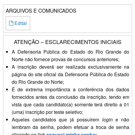
ARQUIVOS E COMUNICADOS
Edital
ATENÇÃO – ESCLARECIMENTOS INICIAIS
A Defensoria Pública do Estado do Rio Grande do
Norte não fornece provas de concursos anteriores;
A inscrição deverá ser realizada exclusivamente na
página do site oficial da Defensoria Pública do Estado
do Rio Grande do Norte;
É de extrema importância a conferência dos dados
fornecidos antes da conclusão da inscrição, tendo em
vista que cada candidato(a) somente terá direito a 01
(uma) inscrição por teste seletivo;
Aqueles candidatos que já possuírem
login
e não
lembram da senha, podem efetuar a troca de senha
clicando no link
esqueci minha senha
;